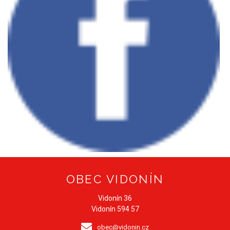
OBEC VIDONÍN
Vidonín 36
Vidonín 594 57
obec@vidonin.cz