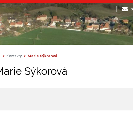
o
Kontakty
Marie Sýkorová
Marie Sýkorová