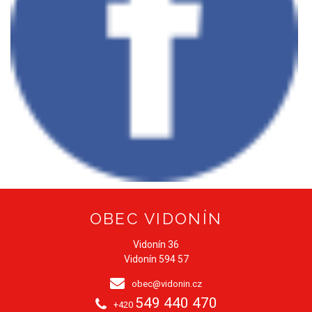
OBEC VIDONÍN
Vidonín 36
Vidonín 594 57
obec@vidonin.cz
549 440 470
+420