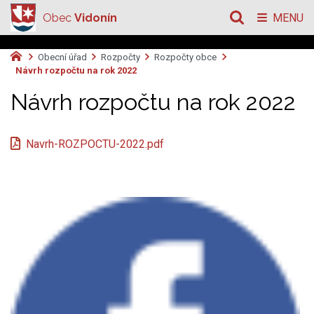
Obec
Vidonín
MENU
Obecní úřad
Rozpočty
Rozpočty obce
Návrh rozpočtu na rok 2022
Návrh rozpočtu na rok 2022
Navrh-ROZPOCTU-2022.pdf