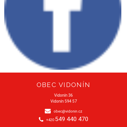
OBEC VIDONÍN
Vidonín 36
Vidonín 594 57
obec@vidonin.cz
549 440 470
+420