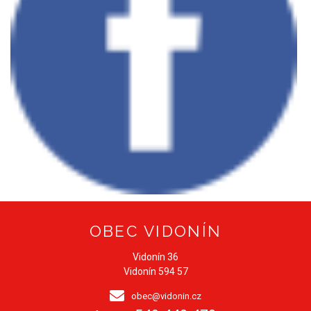
OBEC VIDONÍN
Vidonín 36
Vidonín 594 57
obec@vidonin.cz