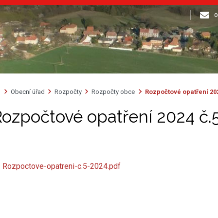
o
Obecní úřad
Rozpočty
Rozpočty obce
Rozpočtové opatření 202
ozpočtové opatření 2024 č.
Rozpoctove-opatreni-c.5-2024.pdf