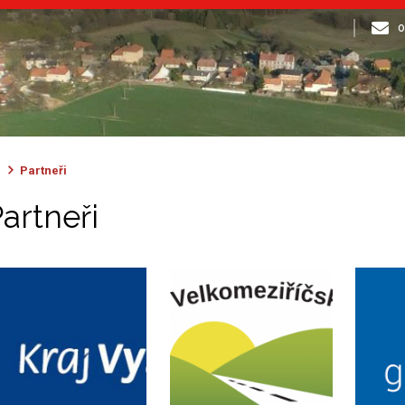
o
Partneři
artneři