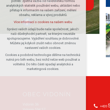
KONTAKTY
potřeb: zpětná vazba od návštěvníků formou
analytických statistik používání webu, ukládání nebo
udržení kontextu stránek (session):
přístup k informacím na vašem zařízení, měření
případná přihlášení, volby jazyka, apod.
obsahu, reklama a vývoj produktů.
Volitelná cookies
Více informací o cookies na našem webu
analytická pro anonymizované
vyhodnocení návštěvnosti
Správci vašich údajů bude naše společnost, jakož i
naši důvěryhodní partneři, se kterými neustále
marketingová cookies (Google)
spolupracujeme. Vyjádření souhlasu je dobrovolné.
Více informací o cookies na našem webu
Můžete jej kdykoli zrušit nebo obnovit změnou
nastavení vašich cookies.
Cookies a podobné technologie dělíme na technická:
Přijmout všechny cookies
nutná pro běh webu, bez nichž nelze web používat a
volitelná. Do této části spadají analytická a
Odmítnout vše
marketingová cookies.
OBEC VIDONÍN
Vidonín 36
+420
Vidonín 594 57