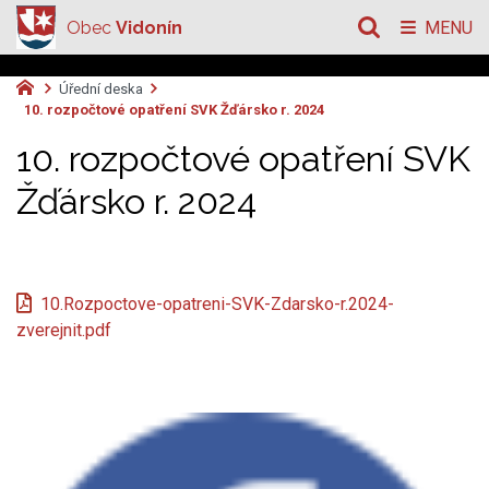
Obec
Vidonín
MENU
Úřední deska
10. rozpočtové opatření SVK Žďársko r. 2024
10. rozpočtové opatření SVK
Žďársko r. 2024
10.Rozpoctove-opatreni-SVK-Zdarsko-r.2024-
zverejnit.pdf