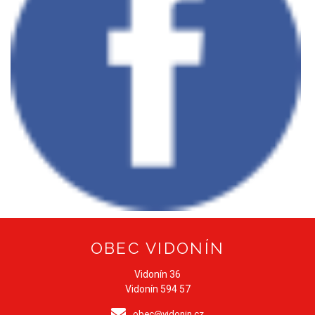
OBEC VIDONÍN
Vidonín 36
Vidonín 594 57
obec@vidonin.cz