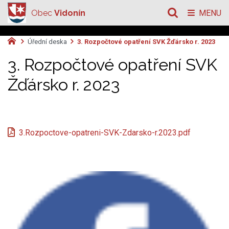
Obec
Vidonín
MENU
Úřední deska
3. Rozpočtové opatření SVK Žďársko r. 2023
3. Rozpočtové opatření SVK
Žďársko r. 2023
3.Rozpoctove-opatreni-SVK-Zdarsko-r.2023.pdf