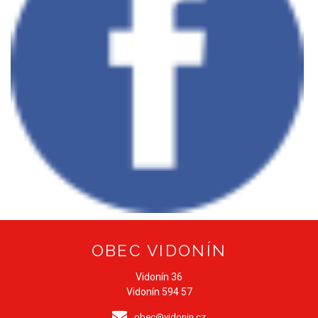
OBEC VIDONÍN
Vidonín 36
Vidonín 594 57
obec@vidonin.cz