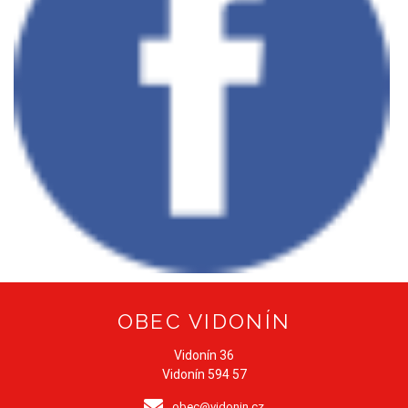
OBEC VIDONÍN
Vidonín 36
Vidonín 594 57
obec@vidonin.cz