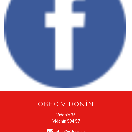
OBEC VIDONÍN
Vidonín 36
Vidonín 594 57
obec@vidonin.cz