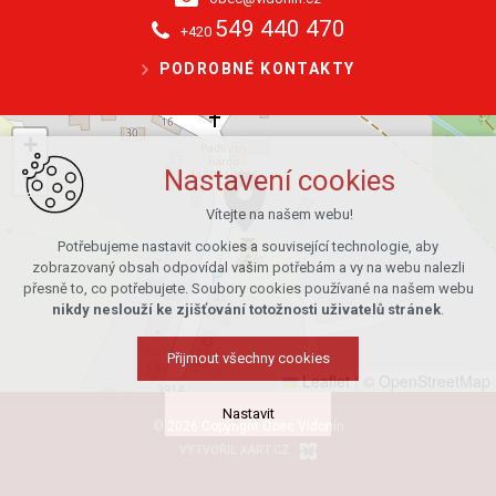
549 440 470
+420
PODROBNÉ KONTAKTY
+
−
Nastavení cookies
Vítejte na našem webu!
Potřebujeme nastavit cookies a související technologie, aby
zobrazovaný obsah odpovídal vašim potřebám a vy na webu nalezli
přesně to, co potřebujete. Soubory cookies používané na našem webu
nikdy neslouží ke zjišťování totožnosti uživatelů stránek
.
Přijmout všechny cookies
Leaflet
|
© OpenStreetMap
Nastavit
© 2026 Copyright Obec Vidonín
VYTVOŘIL XART.CZ
Technická cookies