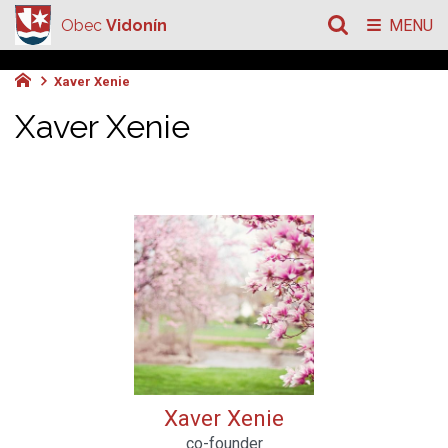
Obec
Vidonín
MENU
Xaver Xenie
Xaver Xenie
Xaver Xenie
co-founder